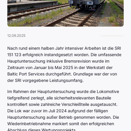
12.06.2025
Nach rund einem halben Jahr intensiver Arbeiten ist die SRI
151 123 erfolgreich instandgesetzt worden. Die umfassende
Hauptuntersuchung inklusive Bremsrevision wurde im
Zeitraum von Januar bis Mai 2025 in der Werkstatt der
Baltic Port Services durchgeführt. Grundlage war der von
der SRI vorgegebene Leistungsumfang.
Im Rahmen der Hauptuntersuchung wurde die Lokomotive
tiefgreifend zerlegt, alle sicherheitsrelevanten Bauteile
kontrolliert sowie zahlreiche Verschleißteile ausgetauscht.
Die Lok war zuvor im Juli 2024 aufgrund der fälligen
Hauptuntersuchung außer Betrieb genommen worden. Die
Wiederinbetriebnahme markiert somit den erfolgreichen
Abschluss dieses Wartungsprojekts.