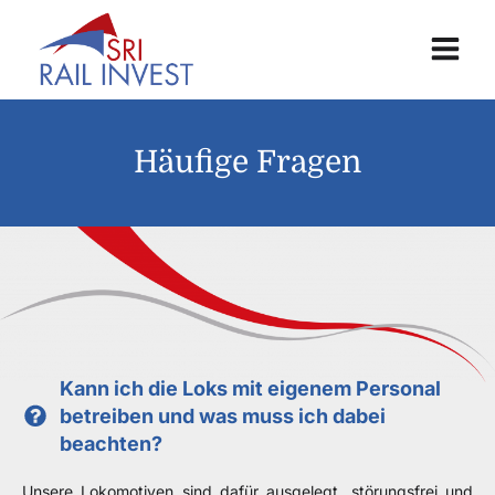
Häufige Fragen
Kann ich die Loks mit eigenem Personal
betreiben und was muss ich dabei
beachten?
Unsere Lokomotiven sind dafür ausgelegt, störungsfrei und