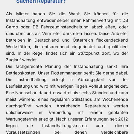
Sachen Reparatur?
Als Mieter haben Sie die Wahl: Sie können für die
Instandhaltung entweder selber einen Rahmenvertrag mit DB
Cargo oder DB Fahrzeuginstandhaltung abschließen, oder
dies über uns als Vermieter darstellen lassen. Diese Anbieter
betreiben in Deutschland und Österreich fleckendeckend
Werkstätten, die entsprechend eingerichtet und qualifiziert
sind. In der Regel findet sich ein Stützpunkt dort, wo der
Zuglauf wendet.
Die fachgerechte Planung der Instandhaltung senkt Ihre
Betriebskosten. Unser Flottenmanager berät Sie gerne dabei.
Die Instandhaltung erfolgt in Abhängigkeit von der
Laufleistung und wird mit wenigen Tagen Vorlauf angemeldet.
Eine Nachschau dauert etwa drei bis sechs Stunden und kann
meist während eines reglulären Stillstands am Wochenende
durchgeführt werden. Anstehende Reparaturen werden
üblicherweise in Verbindung mit einem geplanten
Wartungstermin erledigt. Nach unseren Erfahrungen seit 2012
liegen die Instandhaltungskosten unter diesen
Voraussetzungen bei denen vergleichbare