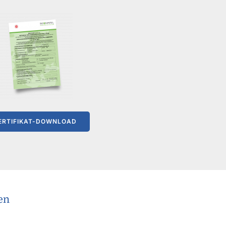
ERTIFIKAT-DOWNLOAD
en