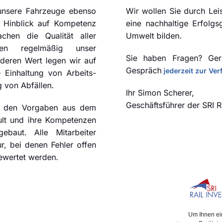
 unsere Fahrzeuge ebenso
Wir wollen Sie durch Le
m Hinblick auf Kompetenz
eine nachhaltige Erfolg
chen die Qualität aller
Umwelt bilden.
ieren regelmäßig unser
Sie haben Fragen? Gern
deren Wert legen wir auf
Gespräch
jederzeit zur Ve
 Einhaltung von Arbeits-
 von Abfällen.
Ihr Simon Scherer,
Geschäftsführer der SRI 
in den Vorgaben aus dem
lt und ihre Kompetenzen
ebaut. Alle Mitarbeiter
r, bei denen Fehler offen
ewertet werden.
Um Ihnen ei