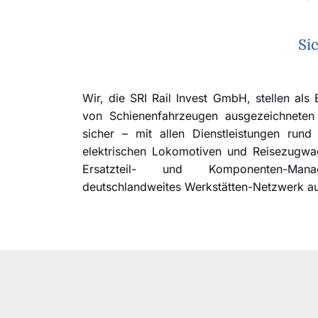
Si
Wir, die SRI Rail Invest GmbH, stellen als
von Schienenfahrzeugen ausgezeichneten
sicher – mit allen Dienstleistungen run
elektrischen Lokomotiven und Reisezugwa
Ersatzteil- und Komponenten-Ma
deutschlandweites Werkstätten-Netzwerk a