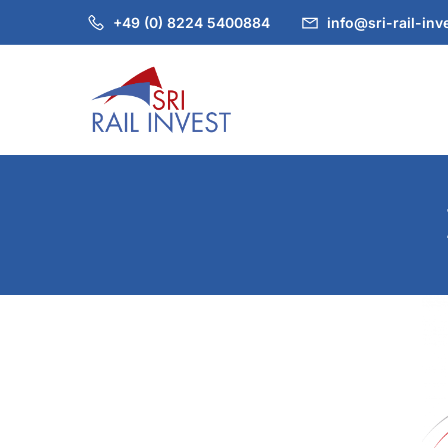
+49 (0) 8224 5400884
info@sri-rail-inv