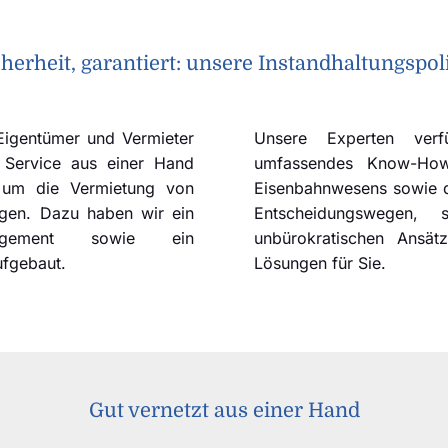
cherheit, garantiert: unsere Instandhaltungspoli
 Eigentümer und Vermieter
Unsere Experten verf
 Service aus einer Hand
umfassendes Know-How 
d um die Vermietung von
Eisenbahnwesens sowie d
gen. Dazu haben wir ein
Entscheidungswegen, s
nagement sowie ein
unbürokratischen Ansät
ufgebaut.
Lösungen für Sie.
Gut vernetzt aus einer Hand