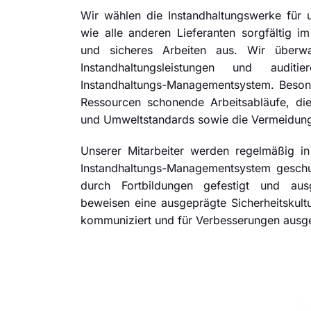
Wir wählen die Instandhaltungswerke für
wie alle anderen Lieferanten sorgfältig i
und sicheres Arbeiten aus. Wir überwa
Instandhaltungsleistungen und audit
Instandhaltungs-Managementsystem. Beson
Ressourcen schonende Arbeitsabläufe, die
und Umweltstandards sowie die Vermeidung
Unserer Mitarbeiter werden regelmäßig 
Instandhaltungs-Managementsystem geschu
durch Fortbildungen gefestigt und ausg
beweisen eine ausgeprägte Sicherheitskultu
kommuniziert und für Verbesserungen ausg