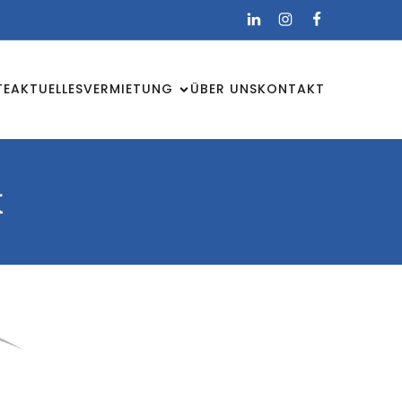
TE
AKTUELLES
VERMIETUNG
ÜBER UNS
KONTAKT
k