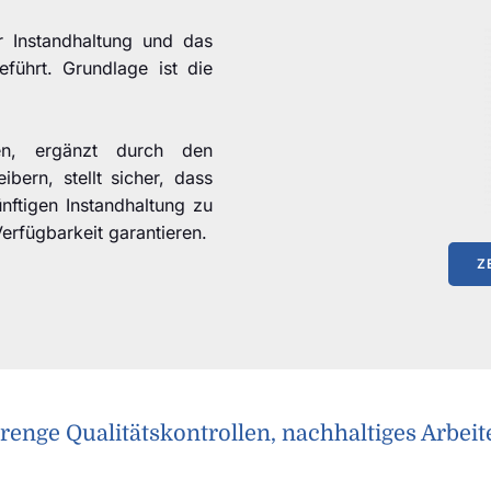
 Instandhaltung und das
ührt. Grundlage ist die
en, ergänzt durch den
bern, stellt sicher, dass
nftigen Instandhaltung zu
rfügbarkeit garantieren.
Z
trenge Qualitätskontrollen, nachhaltiges Arbeit