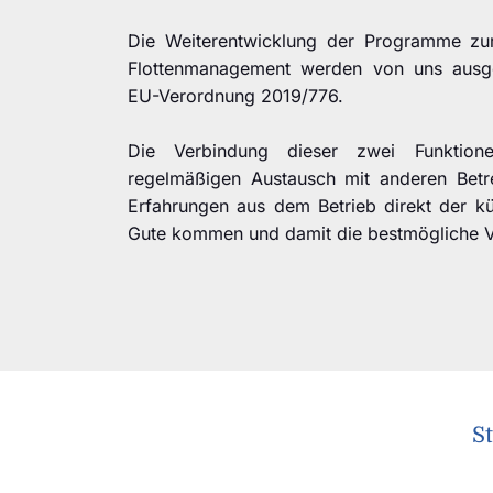
Die Weiterentwicklung der Programme zur
Flottenmanagement werden von uns ausgef
EU-Verordnung 2019/776.
Die Verbindung dieser zwei Funktion
regelmäßigen Austausch mit anderen Betrei
Erfahrungen aus dem Betrieb direkt der kü
Gute kommen und damit die bestmögliche Ve
S