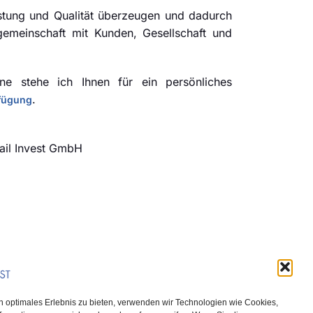
istung und Qualität überzeugen und dadurch
sgemeinschaft mit Kunden, Gesellschaft und
e stehe ich Ihnen für ein persönliches
.
rfügung
Rail Invest GmbH
n optimales Erlebnis zu bieten, verwenden wir Technologien wie Cookies,