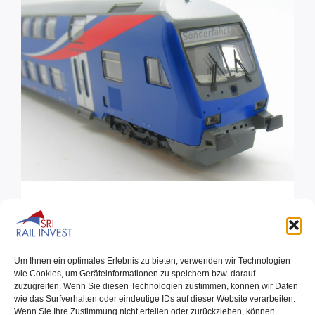
SRI Rail Invest Doppelstock-Zugset
von Tillig
Um Ihnen ein optimales Erlebnis zu bieten, verwenden wir Technologien
wie Cookies, um Geräteinformationen zu speichern bzw. darauf
17.07.2023
zuzugreifen. Wenn Sie diesen Technologien zustimmen, können wir Daten
Die Doppelstockwagen der SRI, im markentypischen
wie das Surfverhalten oder eindeutige IDs auf dieser Website verarbeiten.
ultramarinblau mit buntem Wellendesign, erfreuen nicht
Wenn Sie Ihre Zustimmung nicht erteilen oder zurückziehen, können