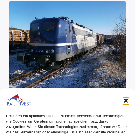
Familienzuwachs – 151 123 von
Railsystems übernommen
Um Ihnen ein optimales Erlebnis zu bieten, verwenden wir Technologien
wie Cookies, um Geräteinformationen zu speichern bzw. darauf
zuzugreifen. Wenn Sie diesen Technologien zustimmen, können wir Daten
05.12.2021
wie das Surfverhalten oder eindeutige IDs auf dieser Website verarbeiten.