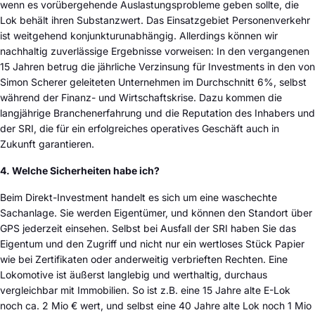
wenn es vorübergehende Auslastungsprobleme geben sollte, die
Lok behält ihren Substanzwert. Das Einsatzgebiet Personenverkehr
ist weitgehend konjunkturunabhängig. Allerdings können wir
nachhaltig zuverlässige Ergebnisse vorweisen: In den vergangenen
15 Jahren betrug die jährliche Verzinsung für Investments in den von
Simon Scherer geleiteten Unternehmen im Durchschnitt 6%, selbst
während der Finanz- und Wirtschaftskrise. Dazu kommen die
langjährige Branchenerfahrung und die Reputation des Inhabers und
der SRI, die für ein erfolgreiches operatives Geschäft auch in
Zukunft garantieren.
4. Welche Sicherheiten habe ich?
Beim Direkt-Investment handelt es sich um eine waschechte
Sachanlage. Sie werden Eigentümer, und können den Standort über
GPS jederzeit einsehen. Selbst bei Ausfall der SRI haben Sie das
Eigentum und den Zugriff und nicht nur ein wertloses Stück Papier
wie bei Zertifikaten oder anderweitig verbrieften Rechten. Eine
Lokomotive ist äußerst langlebig und werthaltig, durchaus
vergleichbar mit Immobilien. So ist z.B. eine 15 Jahre alte E-Lok
noch ca. 2 Mio € wert, und selbst eine 40 Jahre alte Lok noch 1 Mio