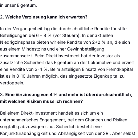
in unser Eigentum.
2.
Welche Verzinsung kann ich erwarten?
In der Vergangenheit lag die durchschnittliche Rendite für stille
Beteiligungen bei 6 – 8 % (vor Steuern). In der aktuellen
Niedrigzinsphase bieten wir eine Rendite von 2+2 % an, die sich
aus einem Mindestzins und einer Gewinnbeteiligung
zusammensetzt. Beim Direktinvestment hat der Investor als
zusätzliche Sicherheit das Eigentum an der Lokomotive und erzielt
eine Rendite von 3-4 %. Beim anteiligen Einsatz von Fremdkapital
ist es in 8-10 Jahren möglich, das eingesetzte Eigenkapital zu
verdoppeln.
3.
Eine Verzinsung von 4 % und mehr ist überdurchschnittlich,
m
it welchen Risiken muss ich rechnen?
Bei einem Direkt-Investment handelt es sich um ein
unternehmerisches Engagement, bei dem Chancen und Risiken
sorgfältig abzuwägen sind. Sicherlich besteht eine
Konjunkturabhängigkeit und Abhängigkeit von der SRI. Aber selbst