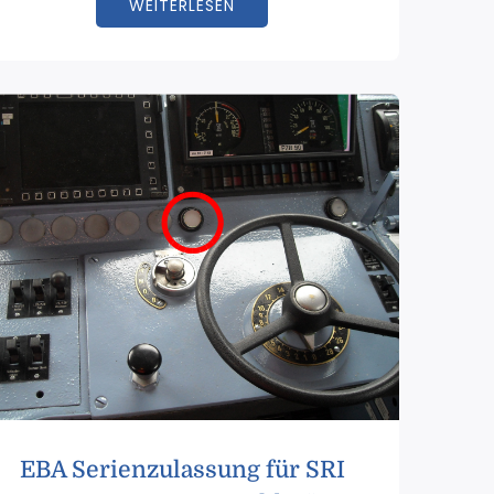
WEITERLESEN
EBA Serienzulassung für SRI