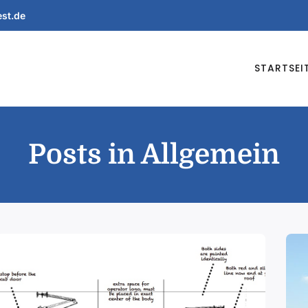
est.de
STARTSEI
Posts in Allgemein