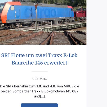
SRI Flotte um zwei Traxx E-Lok
Baureihe 145 erweitert
18.08.2014
Die SRI übernahm zum 1.8. und 4.8. von MRCE die
beiden Bombardier Traxx E-Lokomotiven 145 087
und[…]