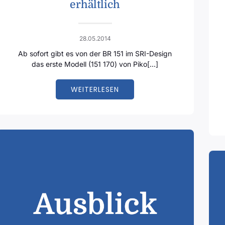
erhältlich
28.05.2014
Ab sofort gibt es von der BR 151 im SRI-Design
das erste Modell (151 170) von Piko[…]
WEITERLESEN