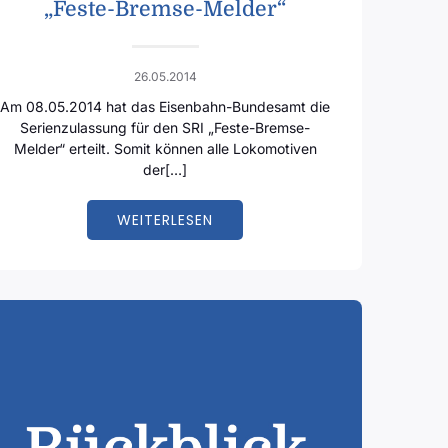
„Feste-Bremse-Melder“
26.05.2014
Am 08.05.2014 hat das Eisenbahn-Bundesamt die
Serienzulassung für den SRI „Feste-Bremse-
Melder“ erteilt. Somit können alle Lokomotiven
der[…]
WEITERLESEN