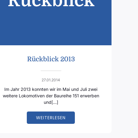
Rückblick 2013
27.01.2014
Im Jahr 2013 konnten wir im Mai und Juli zwei
weitere Lokomotiven der Baureihe 151 erwerben
und[…]
WEITERLESEN