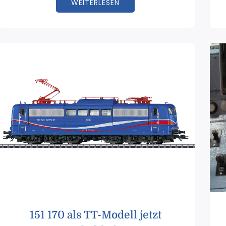
WEITERLESEN
151 170 als TT-Modell jetzt