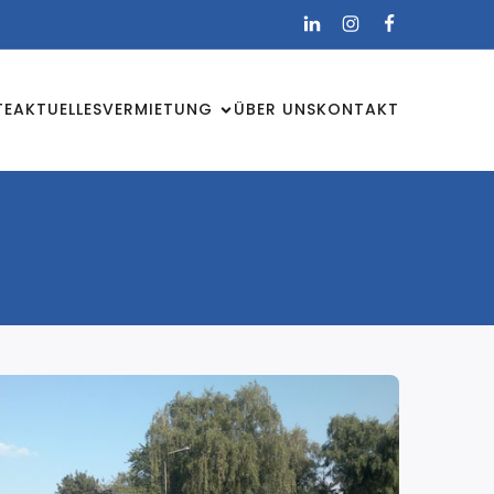
TE
AKTUELLES
VERMIETUNG
ÜBER UNS
KONTAKT