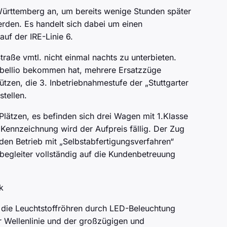
ürttemberg an, um bereits wenige Stunden später
rden. Es handelt sich dabei um einen
uf der IRE-Linie 6.
traße vmtl. nicht einmal nachts zu unterbieten.
 Abellio bekommen hat, mehrere Ersatzzüge
tzen, die 3. Inbetriebnahmestufe der „Stuttgarter
tellen.
lätzen, es befinden sich drei Wagen mit 1.Klasse
 Kennzeichnung wird der Aufpreis fällig. Der Zug
en Betrieb mit „Selbstabfertigungsverfahren“
begleiter vollständig auf die Kundenbetreuung
 die Leuchtstoffröhren durch LED-Beleuchtung
r Wellenlinie und der großzügigen und