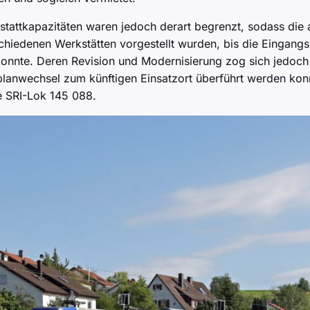
stattkapazitäten waren jedoch derart begrenzt, sodass die
schiedenen Werkstätten vorgestellt wurden, bis die Eingan
onnte. Deren Revision und Modernisierung zog sich jedoch n
planwechsel zum künftigen Einsatzort überführt werden konn
 SRI-Lok 145 088.