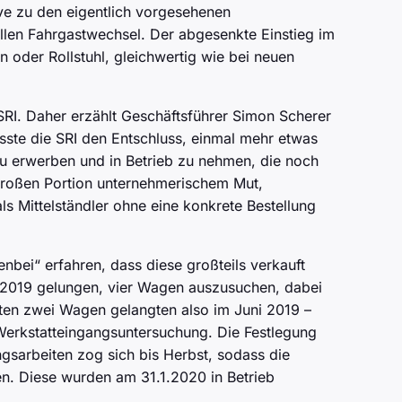
ive zu den eigentlich vorgesehenen
len Fahrgastwechsel. Der abgesenkte Einstieg im
oder Rollstuhl, gleichwertig wie bei neuen
SRI. Daher erzählt Geschäftsführer Simon Scherer
sste die SRI den Entschluss, einmal mehr etwas
u erwerben und in Betrieb zu nehmen, die noch
 großen Portion unternehmerischem Mut,
ls Mittelständler ohne eine konkrete Bestellung
nbei“ erfahren, dass diese großteils verkauft
ai 2019 gelungen, vier Wagen auszusuchen, dabei
sten zwei Wagen gelangten also im Juni 2019 –
erkstatteingangsuntersuchung. Die Festlegung
sarbeiten zog sich bis Herbst, sodass die
. Diese wurden am 31.1.2020 in Betrieb