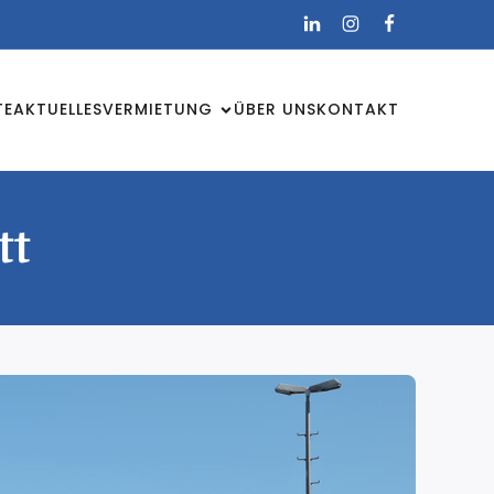
TE
AKTUELLES
VERMIETUNG
ÜBER UNS
KONTAKT
tt