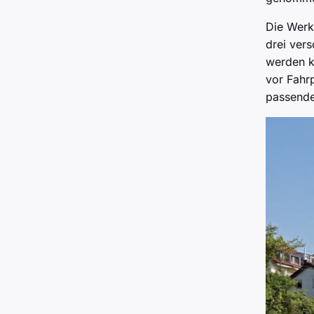
Die Werk
drei ver
werden k
vor Fahr
passende