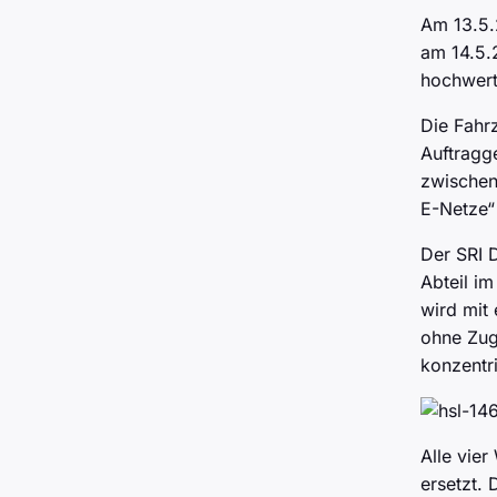
Am 13.5.
am 14.5.
hochwert
Die Fahrz
Auftragg
zwischen
E-Netze“
Der SRI 
Abteil im
wird mit
ohne Zug
konzentr
Alle vie
ersetzt.