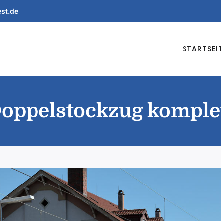
est.de
STARTSEI
oppelstockzug komple