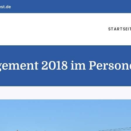
est.de
STARTSEI
gement 2018 im Person