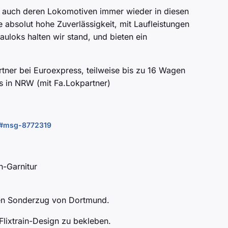
 auch deren Lokomotiven immer wieder in diesen
 absolut hohe Zuverlässigkeit, mit Laufleistungen
loks halten wir stand, und bieten ein
ner bei Euroexpress, teilweise bis zu 16 Wagen
s in NRW (mit Fa.Lokpartner)
19#msg-8772319
n-Garnitur
gen Sonderzug von Dortmund.
lixtrain-Design zu bekleben.