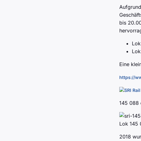
Aufgrund
Geschäfts
bis 20.0
hervorra
Lok
Lok
Eine klei
https://
145 088 
Lok 145 
2018 wur