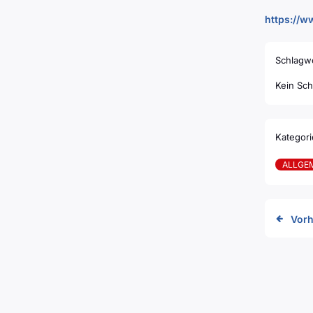
https://
Schlagwo
Kein Sch
Kategori
ALLGE
Vorh