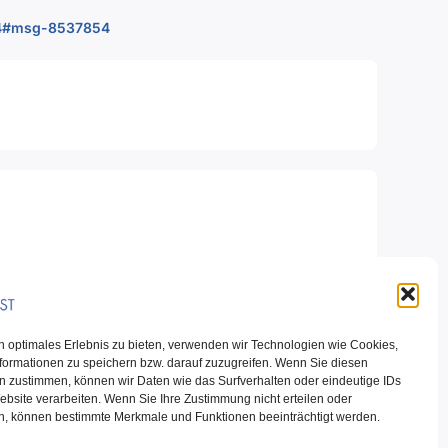
854#msg-8537854
Nächster Beitrag
n optimales Erlebnis zu bieten, verwenden wir Technologien wie Cookies,
formationen zu speichern bzw. darauf zuzugreifen. Wenn Sie diesen
viert
n zustimmen, können wir Daten wie das Surfverhalten oder eindeutige IDs
ebsite verarbeiten. Wenn Sie Ihre Zustimmung nicht erteilen oder
n, können bestimmte Merkmale und Funktionen beeinträchtigt werden.