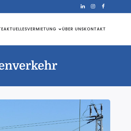
TE
AKTUELLES
VERMIETUNG
ÜBER UNS
KONTAKT
enverkehr